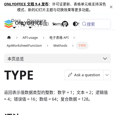
ONLYOFFICE 文档 9.4 发布
：许可证更新、表格单元格支持深色
模式、新的幻灯片主题与切换效果等更多功能。
Docs
Docspace
中文（中国）
Samples
Changelog
搜索
API usage
电子表格 API
ApiWorksheetFunction
Methods
TYPE
本页总览
TYPE
Ask a question
返回表示值数据类型的整数：数字 = 1；文本 = 2；逻辑值
= 4；错误值 = 16；数组 = 64；复合数据 = 128。