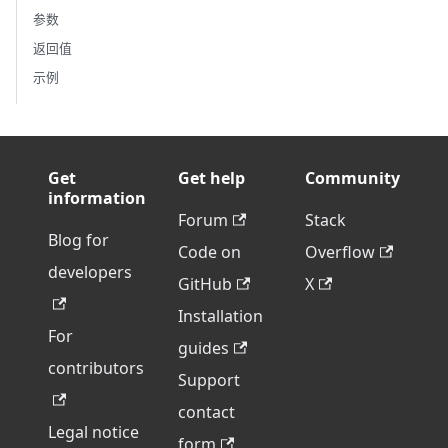
参数
返回值
示例
Get
Get help
Community
information
Forum
Stack
Blog for
Code on
Overflow
developers
GitHub
X
Installation
For
guides
contributors
Support
contact
Legal notice
form