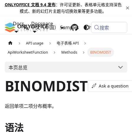
ONLYOFFICE 文档 9.4 发布
：许可证更新、表格单元格支持深色
模式、新的幻灯片主题与切换效果等更多功能。
Docs
Docspace
中文（中国）
Samples
Changelog
搜索
API usage
电子表格 API
ApiWorksheetFunction
Methods
BINOMDIST
本页总览
BINOMDIST
Ask a question
返回单项二项分布概率。
语法