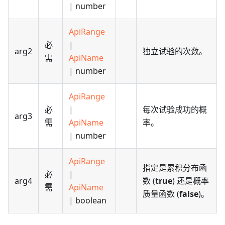
| number
ApiRange
必
|
arg2
独立试验的次数。
需
ApiName
| number
ApiRange
必
|
每次试验成功的概
arg3
需
ApiName
率。
| number
ApiRange
指定是累积分布函
必
|
arg4
数 (
true
) 还是概率
需
ApiName
质量函数 (
false
)。
| boolean