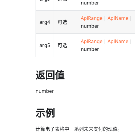
number
ApiRange
|
ApiName
|
arg4
可选
number
ApiRange
|
ApiName
|
arg5
可选
number
返回值
number
示例
计算电子表格中一系列未来支付的现值。