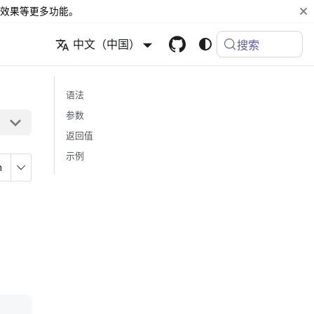
效果等更多功能。
中文（中国）
搜索
语法
参数
返回值
示例
n