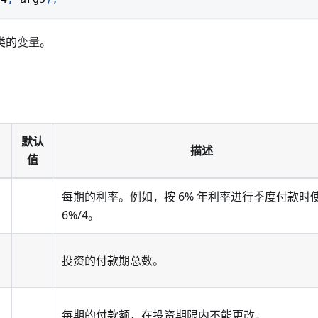
类的变量。
默认
描述
值
每期的利率。例如，按 6% 年利率进行季度付款时
6%/4。
投资的付款期总数。
每期的付款额，在投资期限内不能更改。