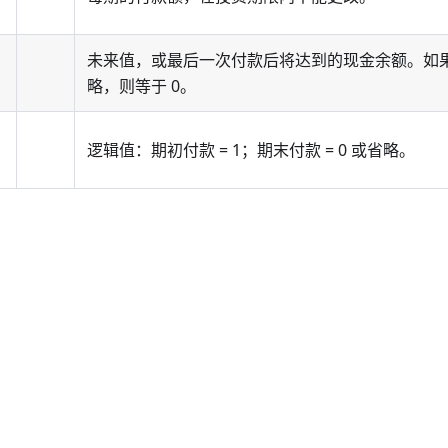
未来值，或最后一次付款后将达到的现金余额。如
略，则等于 0。
逻辑值：期初付款 = 1；期末付款 = 0 或省略。