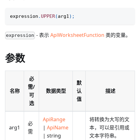
expression
.
UPPER
(
arg1
)
;
- 表示
ApiWorksheetFunction
类的变量。
expression
参数
必
默
需/
名称
数据类型
认
描述
可
值
选
ApiRange
将转换为大写的文
必
arg1
|
ApiName
本，可以是引用或
需
| string
文本字符串。