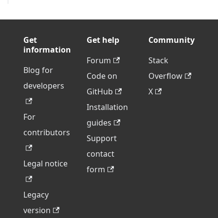
Get
Get help
Community
information
Forum
Stack
Blog for
Code on
Overflow
developers
GitHub
X
Installation
For
guides
contributors
Support
contact
Legal notice
form
Legacy
version