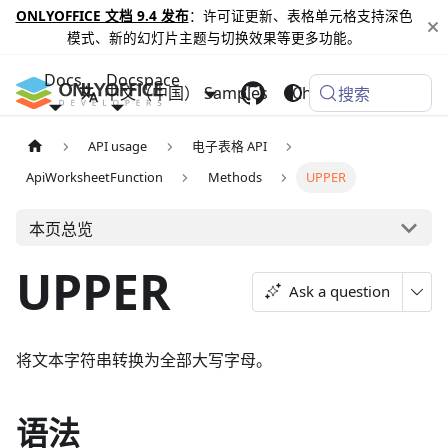
ONLYOFFICE 文档 9.4 发布
：许可证更新、表格单元格支持深色
模式、新的幻灯片主题与切换效果等更多功能。
Docs
Docspace
中文（中国）
Samples
Changelog
搜索
API usage
电子表格 API
ApiWorksheetFunction
Methods
UPPER
本页总览
UPPER
Ask a question
将文本字符串转换为全部大写字母。
语法