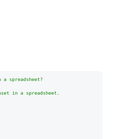
n a spreadsheet?
aset in a spreadsheet.