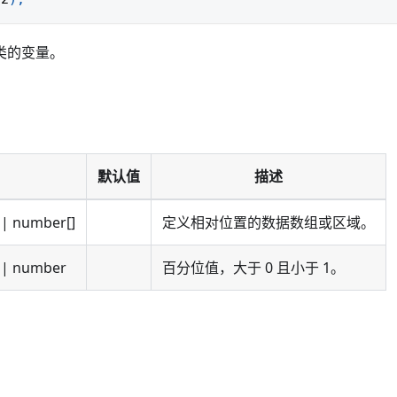
类的变量。
默认值
描述
| number[]
定义相对位置的数据数组或区域。
| number
百分位值，大于 0 且小于 1。