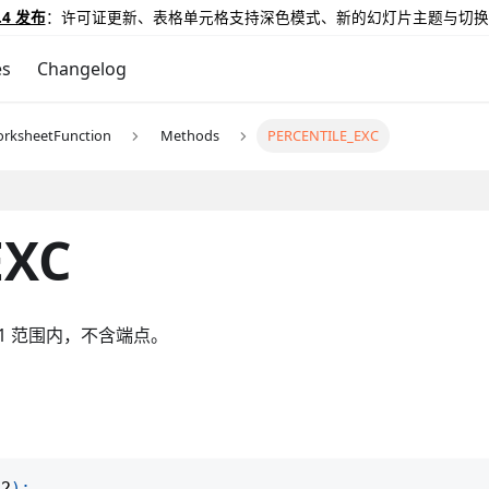
.4 发布
：许可证更新、表格单元格支持深色模式、新的幻灯片主题与切换
es
Changelog
rksheetFunction
Methods
PERCENTILE_EXC
EXC
..1 范围内，不含端点。
g2
)
;