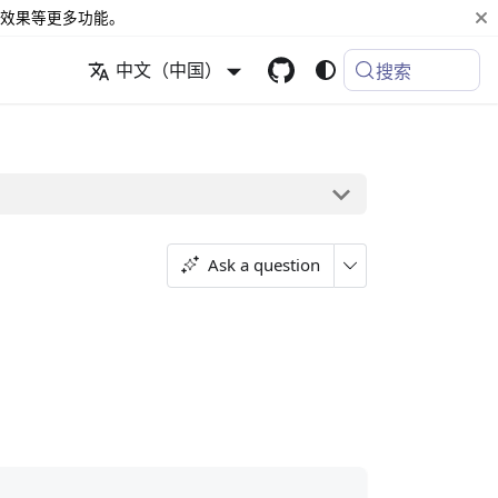
效果等更多功能。
中文（中国）
搜索
Ask a question