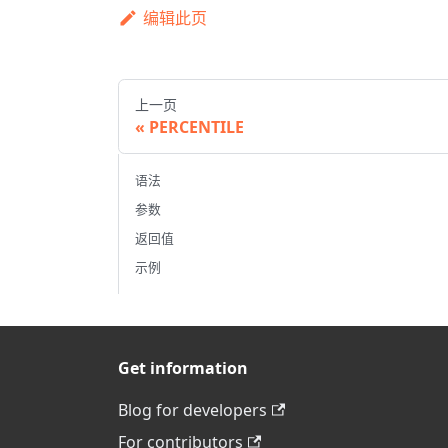
编辑此页
上一页
PERCENTILE
语法
参数
返回值
示例
Get information
Blog for developers
For contributors