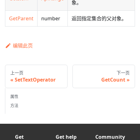
象。
GetParent
number
返回指定集合的父对象。
编辑此页
上一页
下一页
SetTextOperator
GetCount
属性
方法
Get
Get help
Community