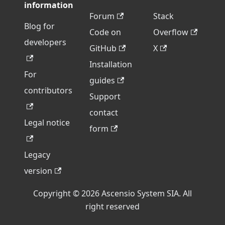
information
Forum
Stack
Blog for
Code on
Overflow
developers
GitHub
X
Installation
For
guides
contributors
Support
contact
Legal notice
form
Legacy
version
Copyright © 2026 Ascensio System SIA. All
right reserved