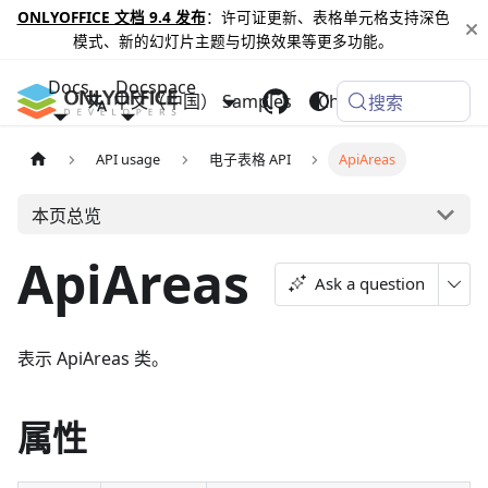
ONLYOFFICE 文档 9.4 发布
：许可证更新、表格单元格支持深色
模式、新的幻灯片主题与切换效果等更多功能。
Docs
Docspace
中文（中国）
Samples
Changelog
搜索
API usage
电子表格 API
ApiAreas
本页总览
ApiAreas
Ask a question
表示 ApiAreas 类。
属性