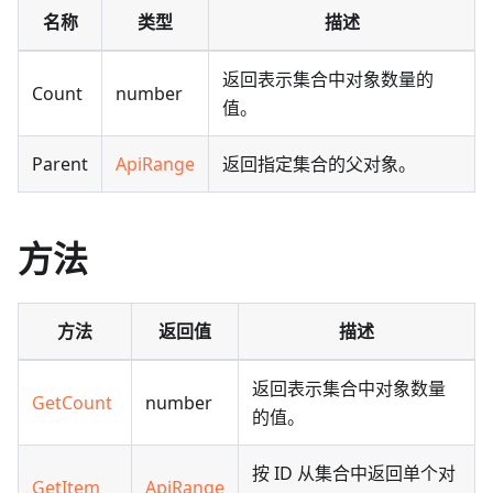
名称
类型
描述
返回表示集合中对象数量的
Count
number
值。
Parent
ApiRange
返回指定集合的父对象。
方法
方法
返回值
描述
返回表示集合中对象数量
GetCount
number
的值。
按 ID 从集合中返回单个对
GetItem
ApiRange