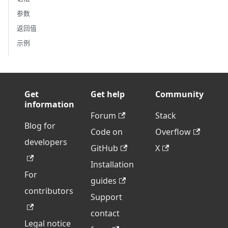
参数
返回值
示例
Get
Get help
Community
information
Forum
Stack
Blog for
Code on
Overflow
developers
GitHub
X
Installation
For
guides
contributors
Support
contact
Legal notice