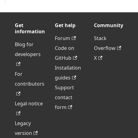
Get
Get help
Community
information
Forum
Stack
Blog for
Code on
Overflow
developers
GitHub
X
Installation
For
guides
contributors
Support
contact
Legal notice
form
Legacy
version