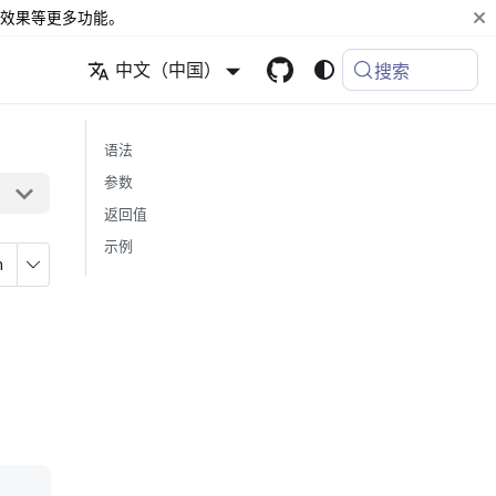
效果等更多功能。
中文（中国）
搜索
语法
参数
返回值
示例
n