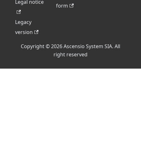
Legal notice
form
Legacy
version
Copyright © 2026 Ascensio System SIA. All
right reserved