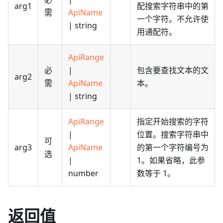
arg1
配搜索字符串中的第
需
ApiName
一个字符。不允许使
| string
用通配符。
ApiRange
必
|
包含要查找文本的文
arg2
需
ApiName
本。
| string
ApiRange
指定开始搜索的字符
|
位置。搜索字符串中
可
arg3
ApiName
的第一个字符编号为
选
|
1。如果省略，此参
number
数等于 1。
返回值