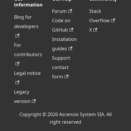
information
Forum
Stack
Blog for
Code on
Overflow
developers
GitHub
X
Installation
For
guides
contributors
Support
contact
Legal notice
form
Legacy
version
Copyright © 2026 Ascensio System SIA. All
right reserved