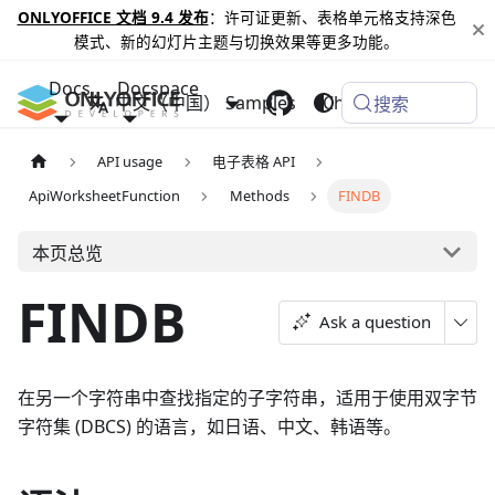
ONLYOFFICE 文档 9.4 发布
：许可证更新、表格单元格支持深色
模式、新的幻灯片主题与切换效果等更多功能。
Docs
Docspace
中文（中国）
Samples
Changelog
搜索
API usage
电子表格 API
ApiWorksheetFunction
Methods
FINDB
本页总览
FINDB
Ask a question
在另一个字符串中查找指定的子字符串，适用于使用双字节
字符集 (DBCS) 的语言，如日语、中文、韩语等。