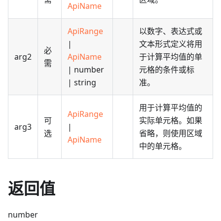
ApiName
ApiRange
以数字、表达式或
|
文本形式定义将用
必
arg2
ApiName
于计算平均值的单
需
| number
元格的条件或标
| string
准。
用于计算平均值的
ApiRange
可
实际单元格。如果
arg3
|
选
省略，则使用区域
ApiName
中的单元格。
返回值
number