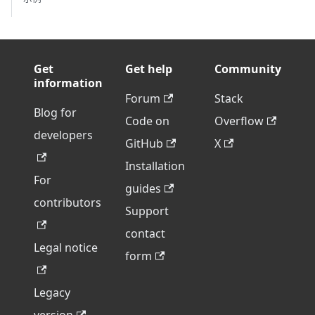
Get
Get help
Community
information
Forum
Stack
Blog for
Code on
Overflow
developers
GitHub
X
Installation
For
guides
contributors
Support
contact
Legal notice
form
Legacy