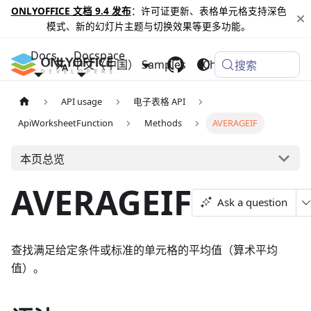
ONLYOFFICE 文档 9.4 发布
：许可证更新、表格单元格支持深色
模式、新的幻灯片主题与切换效果等更多功能。
Docs
Docspace
中文（中国）
Samples
Changelog
搜索
API usage
电子表格 API
ApiWorksheetFunction
Methods
AVERAGEIF
本页总览
AVERAGEIF
Ask a question
查找满足给定条件或标准的单元格的平均值（算术平均
值）。