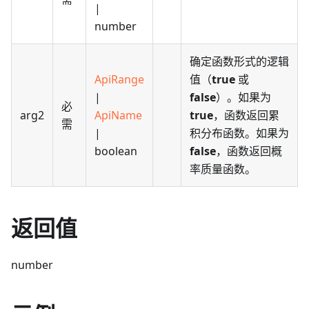
|
number
确定函数形式的逻辑
ApiRange
值（
true
或
|
false
）。如果为
必
arg2
ApiName
true
，函数返回累
需
|
积分布函数。如果为
boolean
false
，函数返回概
率质量函数。
返回值
number