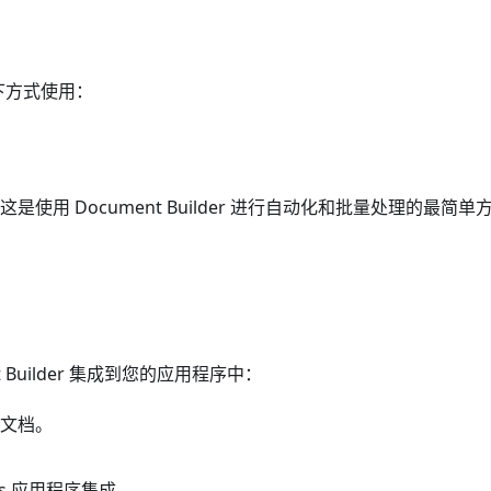
下方式使用：
使用 Document Builder 进行自动化和批量处理的最简单
t Builder 集成到您的应用程序中：
文档。
s 应用程序集成。