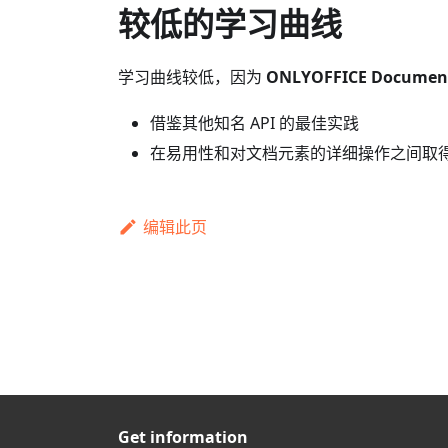
较低的学习曲线
学习曲线较低，因为
ONLYOFFICE Document
借鉴其他知名 API 的最佳实践
在易用性和对文档元素的详细操作之间取
编辑此页
Get information