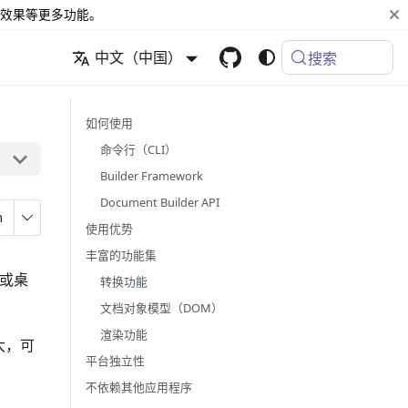
效果等更多功能。
中文（中国）
搜索
如何使用
命令行（CLI）
Builder Framework
Document Builder API
n
使用优势
丰富的功能集
动或桌
转换功能
文档对象模型（DOM）
渲染功能
大，可
平台独立性
不依赖其他应用程序