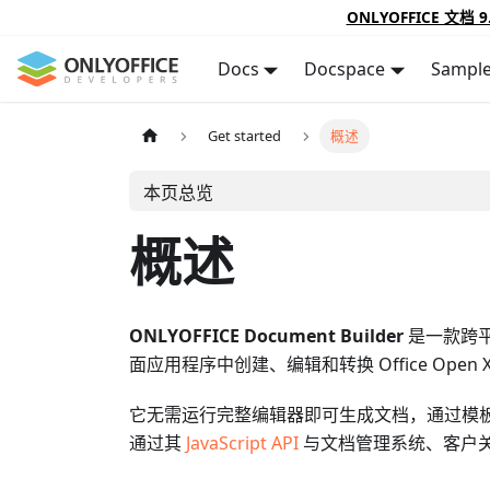
ONLYOFFICE 文档 9
Docs
Docspace
Sampl
Get started
概述
本页总览
概述
ONLYOFFICE Document Builder
是一款跨平台
面应用程序中创建、编辑和转换 Office Open X
它无需运行完整编辑器即可生成文档，通过模
通过其
JavaScript API
与文档管理系统、客户关