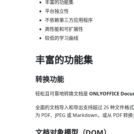
丰富的功能集
平台独立性
不依赖第三方应用程序
高性能和可扩展性
较低的学习曲线
丰富的功能集
转换功能
轻松且可靠地转换文档是
ONLYOFFICE Docum
全面的文档导入和导出支持超过 25 种文件格
为 PDF、JPEG 或 Markdown，或从 PDF 转
文档对象模型（DOM）