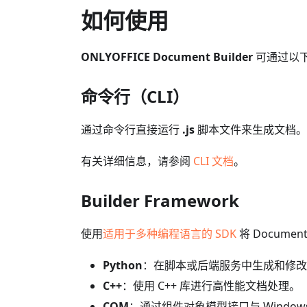
如何使用
ONLYOFFICE Document Builder
可通过以
命令行（CLI）
通过命令行直接运行
.js
脚本文件来生成文档。这是
有关详细信息，请参阅
CLI 文档
。
Builder Framework
使用
适用于多种编程语言的 SDK
将 Documen
Python
：在脚本或后端服务中生成和修改
C++
：使用 C++ 库进行高性能文档处理。
COM
：通过组件对象模型接口与 Window