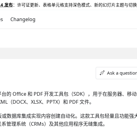
.4 发布
：许可证更新、表格单元格支持深色模式、新的幻灯片主题与切换
es
Changelog
Ask a questio
的 Office 和 PDF 开发工具包（SDK），用于在服务器、移
ML（DOCX、XLSX、PPTX）和 PDF 文件。
板或数据库集成实现内容创建自动化。这款工具包轻量且功能强
系管理系统（CRMs）及其他应用程序无缝集成。