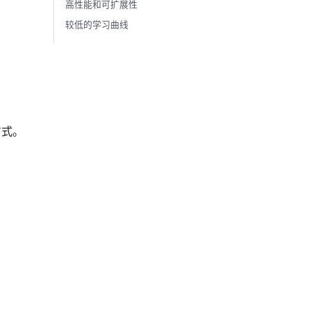
高性能和可扩展性
较低的学习曲线
方式。