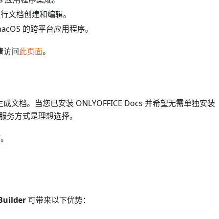
中进行文档创建和编辑。
 macOS 的跨平台应用程序。
，请访问
此页面
。
请求来生成文档。当您已安装 ONLYOFFICE Docs 并希望无需单独安装
Web 服务方式是理想选择。
I
。
uilder
可带来以下优势：