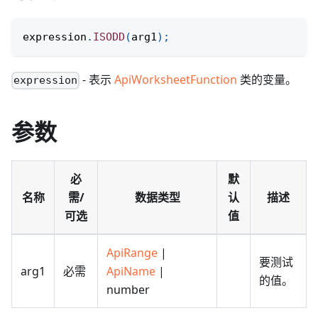
expression
.
ISODD
(
arg1
)
;
- 表示
ApiWorksheetFunction
类的变量。
expression
参数
必
默
名称
需/
数据类型
认
描述
可选
值
ApiRange
|
要测试
arg1
必需
ApiName
|
的值。
number