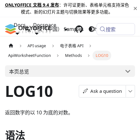
ONLYOFFICE 文档 9.4 发布
：许可证更新、表格单元格支持深色
模式、新的幻灯片主题与切换效果等更多功能。
Docs
Docspace
中文（中国）
Samples
Changelog
搜索
API usage
电子表格 API
ApiWorksheetFunction
Methods
LOG10
本页总览
LOG10
Ask a question
返回数字的以 10 为底的对数。
语法