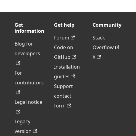
Get
Get help
Community
information
Forum
Stack
Blog for
Code on
Overflow
developers
GitHub
X
Installation
For
guides
contributors
Support
contact
Legal notice
form
Legacy
version