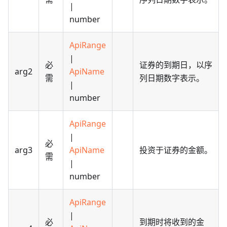
|
number
ApiRange
|
必
证券的到期日，以序
arg2
ApiName
需
列日期数字表示。
|
number
ApiRange
|
必
arg3
ApiName
投资于证券的金额。
需
|
number
ApiRange
|
必
到期时将收到的金