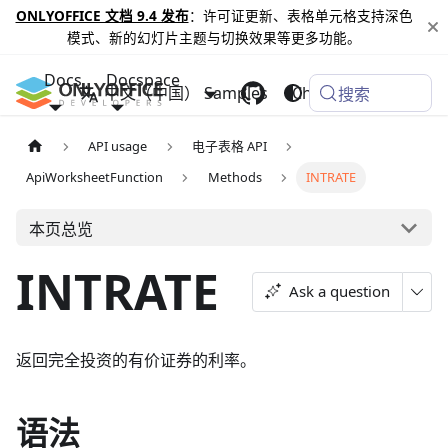
ONLYOFFICE 文档 9.4 发布
：许可证更新、表格单元格支持深色
模式、新的幻灯片主题与切换效果等更多功能。
Docs
Docspace
中文（中国）
Samples
Changelog
搜索
API usage
电子表格 API
ApiWorksheetFunction
Methods
INTRATE
本页总览
INTRATE
Ask a question
返回完全投资的有价证券的利率。
语法