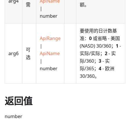
arg4
ApiName
需
额。
|
number
要使用的日计数基
ApiRange
准：
0
或省略 - 美国
|
(NASD) 30/360；
1
-
可
arg6
ApiName
实际/实际；
2
- 实
选
|
际/360；
3
- 实
number
际/365；
4
- 欧洲
30/360。
返回值
number