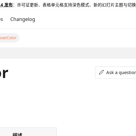
.4 发布
：许可证更新、表格单元格支持深色模式、新的幻灯片主题与切换
es
Changelog
esetColor
or
Ask a questio
描述