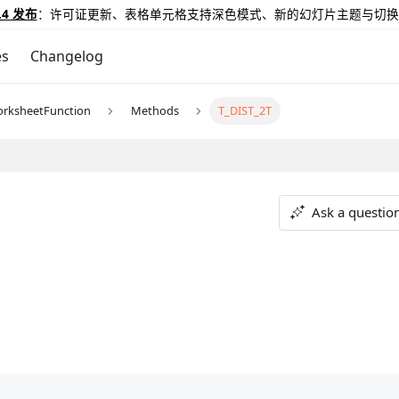
.4 发布
：许可证更新、表格单元格支持深色模式、新的幻灯片主题与切换
es
Changelog
rksheetFunction
Methods
T_DIST_2T
Ask a questio