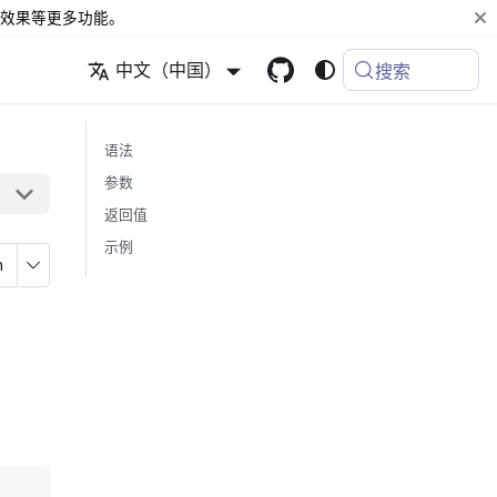
效果等更多功能。
中文（中国）
搜索
语法
参数
返回值
示例
n