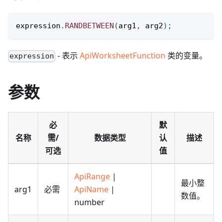
expression
.
RANDBETWEEN
(
arg1
,
 arg2
)
;
- 表示
ApiWorksheetFunction
类的变量。
expression
参数
必
默
名称
需/
数据类型
认
描述
可选
值
ApiRange
|
最小整
arg1
必需
ApiName
|
数值。
number