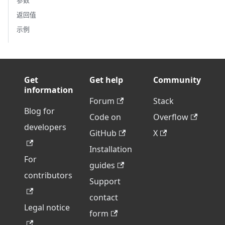
参数
返回值
示例
Get
Get help
Community
information
Forum
Stack
Blog for
Code on
Overflow
developers
GitHub
X
Installation
For
guides
contributors
Support
contact
Legal notice
form