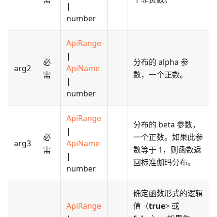
|
number
ApiRange
|
必
分布的 alpha 参
arg2
ApiName
需
数，一个正数。
|
number
ApiRange
分布的 beta 参数，
|
必
一个正数。如果此参
arg3
ApiName
需
数等于 1，则函数返
|
回标准伽玛分布。
number
确定函数形式的逻辑
ApiRange
值（
true
> 或