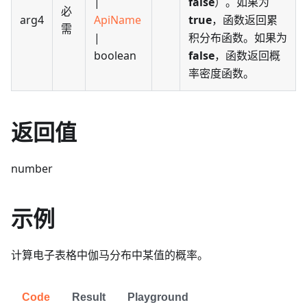
|
false
）。如果为
必
arg4
ApiName
true
，函数返回累
需
|
积分布函数。如果为
boolean
false
，函数返回概
率密度函数。
返回值
number
示例
计算电子表格中伽马分布中某值的概率。
Code
Result
Playground