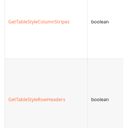
GetTableStyleColumnStripes
boolean
GetTableStyleRowHeaders
boolean