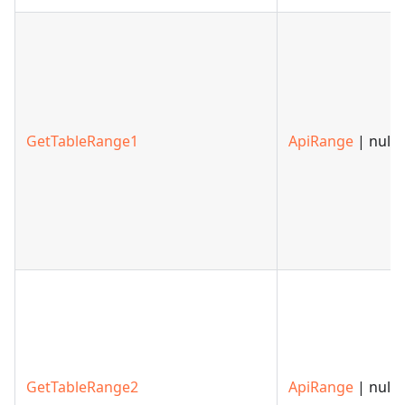
GetTableRange1
ApiRange
| null
GetTableRange2
ApiRange
| null