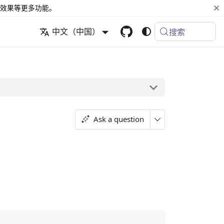
效果等更多功能。
中文（中国）
搜索
Ask a question