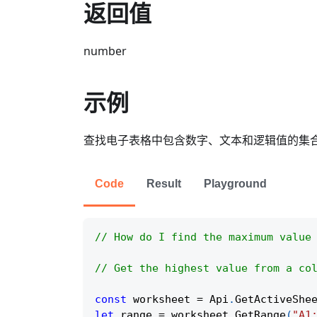
返回值
number
示例
查找电子表格中包含数字、文本和逻辑值的集
Code
Result
Playground
// How do I find the maximum value
// Get the highest value from a co
const
 worksheet 
=
Api
.
GetActiveShe
let
 range 
=
 worksheet
.
GetRange
(
"A1