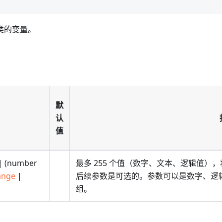
类的变量。
默
认
值
 | (number
最多 255 个值（数字、文本、逻辑值
ange
|
后续参数是可选的。参数可以是数字、逻
组。