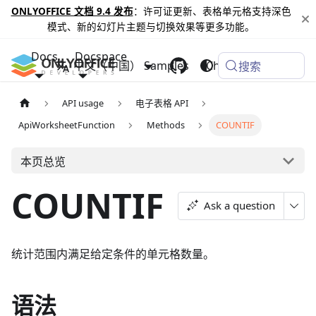
ONLYOFFICE 文档 9.4 发布
：许可证更新、表格单元格支持深色
模式、新的幻灯片主题与切换效果等更多功能。
Docs
Docspace
中文（中国）
Samples
Changelog
搜索
API usage
电子表格 API
ApiWorksheetFunction
Methods
COUNTIF
本页总览
COUNTIF
Ask a question
统计范围内满足给定条件的单元格数量。
语法