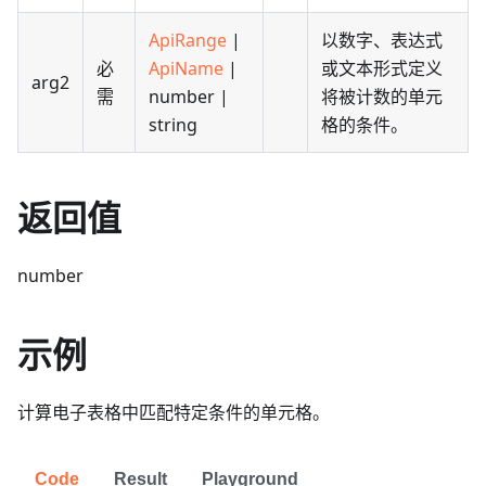
ApiRange
|
以数字、表达式
必
ApiName
|
或文本形式定义
arg2
需
number |
将被计数的单元
string
格的条件。
返回值
number
示例
计算电子表格中匹配特定条件的单元格。
Code
Result
Playground