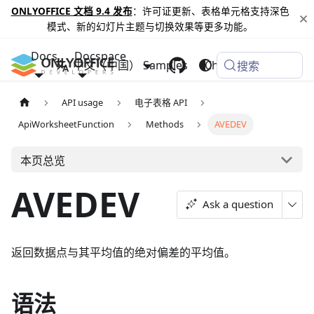
ONLYOFFICE 文档 9.4 发布
：许可证更新、表格单元格支持深色
模式、新的幻灯片主题与切换效果等更多功能。
Docs
Docspace
中文（中国）
Samples
Changelog
搜索
API usage
电子表格 API
ApiWorksheetFunction
Methods
AVEDEV
本页总览
AVEDEV
Ask a question
返回数据点与其平均值的绝对偏差的平均值。
语法