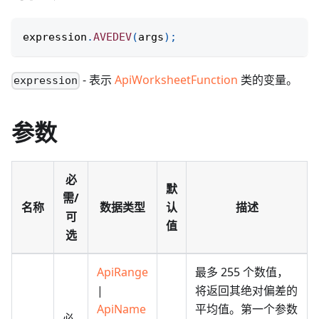
expression
.
AVEDEV
(
args
)
;
- 表示
ApiWorksheetFunction
类的变量。
expression
参数
必
默
需/
名称
数据类型
认
描述
可
值
选
ApiRange
最多 255 个数值，
|
将返回其绝对偏差的
ApiName
平均值。第一个参数
必