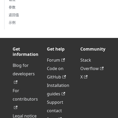
参数
返回值
示例
Get
Get help
Community
information
Forum
Stack
Blog for
Code on
Overflow
developers
GitHub
X
Installation
For
guides
contributors
Support
contact
Legal notice