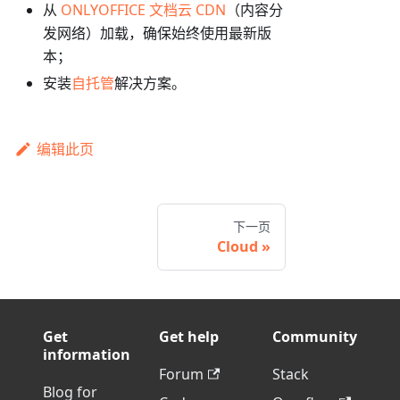
从
ONLYOFFICE 文档云 CDN
（内容分
发网络）加载，确保始终使用最新版
本；
安装
自托管
解决方案。
编辑此页
下一页
Cloud
Get
Get help
Community
information
Forum
Stack
Blog for