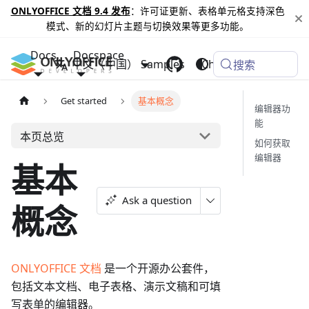
ONLYOFFICE 文档 9.4 发布
：许可证更新、表格单元格支持深色
模式、新的幻灯片主题与切换效果等更多功能。
Docs
Docspace
中文（中国）
Samples
Changelog
搜索
Get started
基本概念
编辑器功
能
本页总览
如何获取
编辑器
基本
Ask a question
概念
ONLYOFFICE 文档
是一个开源办公套件，
包括文本文档、电子表格、演示文稿和可填
写表单的编辑器。