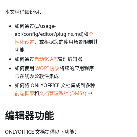
本文档详细说明：
如何通过(../usage-
api/config/editor/plugins.md)和
个
性化设置
，或根据您的使用场景限制其
功能
如何通过
自动化 API
管理编辑器
如何使用
WOPI 协议
将您的应用程序
与在线办公软件集成
如何将 ONLYOFFICE 文档集成到多种
前端框架
和
文档管理系统 (DMSs)
中
编辑器功能
ONLYOFFICE 文档提供以下功能：