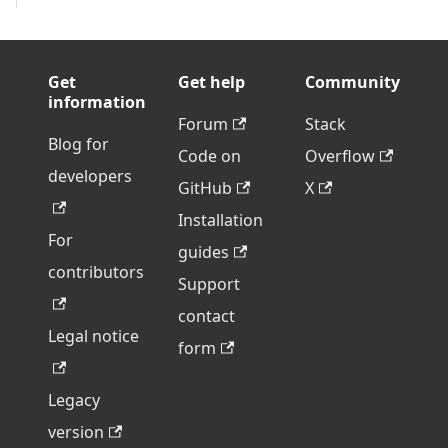
Get
Get help
Community
information
Forum
Stack
Blog for
Code on
Overflow
developers
GitHub
X
Installation
For
guides
contributors
Support
contact
Legal notice
form
Legacy
version