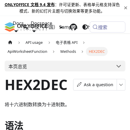
ONLYOFFICE 文档 9.4 发布
：许可证更新、表格单元格支持深色
模式、新的幻灯片主题与切换效果等更多功能。
Docs
Docspace
中文（中国）
Samples
Changelog
搜索
API usage
电子表格 API
ApiWorksheetFunction
Methods
HEX2DEC
本页总览
HEX2DEC
Ask a question
将十六进制数转换为十进制数。
语法