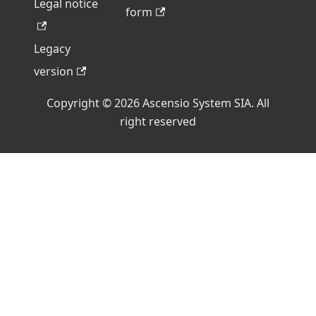
Legal notice
form
Legacy
version
Copyright © 2026 Ascensio System SIA. All
right reserved