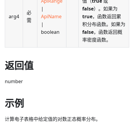
ApiRange
值（
true
或
|
false
）。如果为
必
arg4
ApiName
true
，函数返回累
需
|
积分布函数。如果为
boolean
false
，函数返回概
率密度函数。
返回值
number
示例
计算电子表格中给定值的对数正态概率分布。