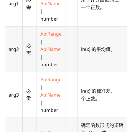
arg1
ApiName
需
一个正数。
|
number
ApiRange
|
必
arg2
ApiName
ln(x) 的平均值。
需
|
number
ApiRange
|
必
ln(x) 的标准差，一
arg3
ApiName
需
个正数。
|
number
确定函数形式的逻辑