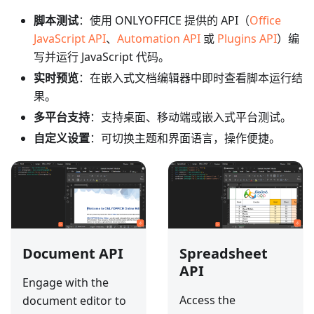
脚本测试
：使用 ONLYOFFICE 提供的 API（
Office
JavaScript API
、
Automation API
或
Plugins API
）编
写并运行 JavaScript 代码。
实时预览
：在嵌入式文档编辑器中即时查看脚本运行结
果。
多平台支持
：支持桌面、移动端或嵌入式平台测试。
自定义设置
：可切换主题和界面语言，操作便捷。
Document API
Spreadsheet
API
Engage with the
Access the
document editor to