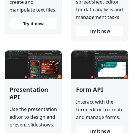
spreadsheet editor
create and
for data analysis and
manipulate text files.
management tasks.
Try it now
Try it now
Presentation
Form API
API
Interact with the
Use the presentation
form editor to create
editor to design and
and manage forms.
present slideshows.
Try it now