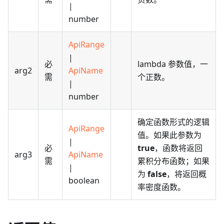
|
number
ApiRange
|
必
lambda 参数值，一
arg2
ApiName
需
个正数。
|
number
确定函数形式的逻辑
ApiRange
值。如果此参数为
|
必
true
，函数将返回
arg3
ApiName
需
累积分布函数；如果
|
为
false
，将返回概
boolean
率密度函数。