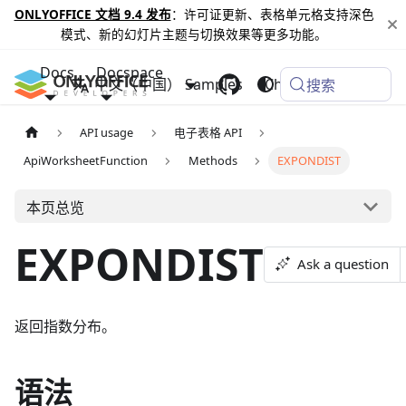
ONLYOFFICE 文档 9.4 发布
：许可证更新、表格单元格支持深色
模式、新的幻灯片主题与切换效果等更多功能。
Docs
Docspace
中文（中国）
Samples
Changelog
搜索
API usage
电子表格 API
ApiWorksheetFunction
Methods
EXPONDIST
本页总览
EXPONDIST
Ask a question
返回指数分布。
语法