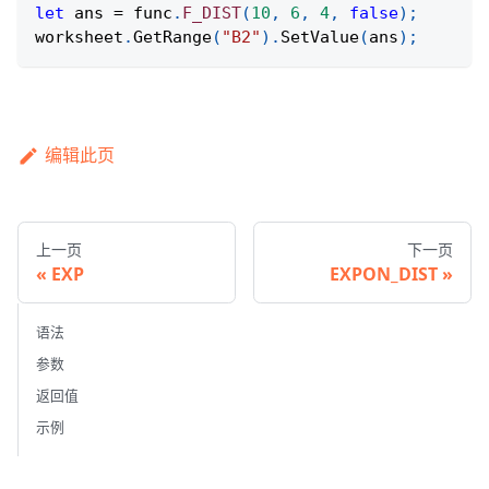
let
 ans 
=
 func
.
F_DIST
(
10
,
6
,
4
,
false
)
;
worksheet
.
GetRange
(
"B2"
)
.
SetValue
(
ans
)
;
编辑此页
上一页
下一页
EXP
EXPON_DIST
语法
参数
返回值
示例