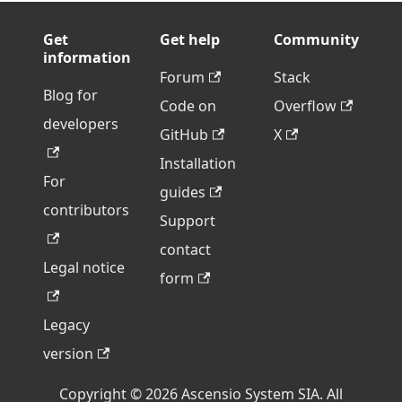
Get
Get help
Community
information
Forum
Stack
Blog for
Code on
Overflow
developers
GitHub
X
Installation
For
guides
contributors
Support
contact
Legal notice
form
Legacy
version
Copyright © 2026 Ascensio System SIA. All