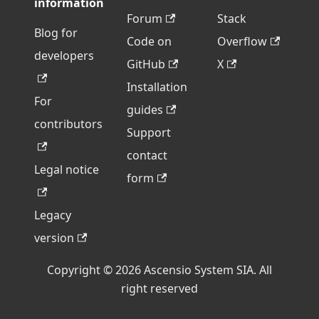
information
Forum
Stack
Blog for
Code on
Overflow
developers
GitHub
X
Installation
For
guides
contributors
Support
contact
Legal notice
form
Legacy
version
Copyright © 2026 Ascensio System SIA. All
right reserved