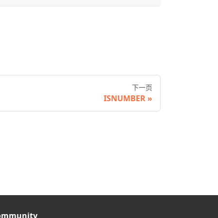
下一页
ISNUMBER
ommunity