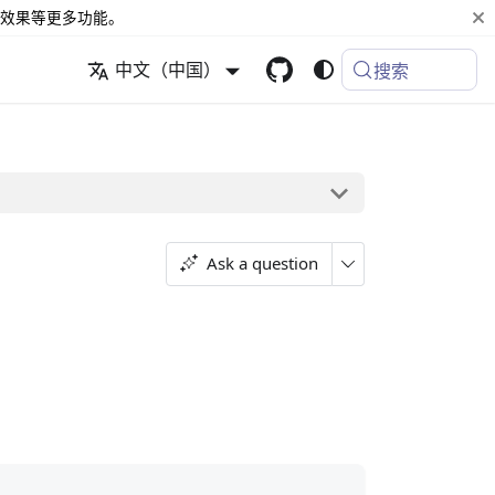
效果等更多功能。
中文（中国）
搜索
Ask a question