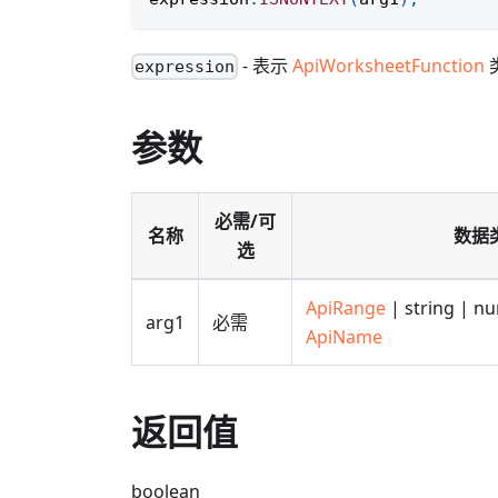
- 表示
ApiWorksheetFunction
expression
参数
必需/可
名称
数据
选
ApiRange
| string | n
arg1
必需
ApiName
返回值
boolean