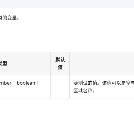
类的变量。
默认
类型
值
umber | boolean |
要测试的值。该值可以是空
区域名称。