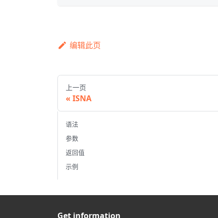
编辑此页
上一页
ISNA
语法
参数
返回值
示例
Get information