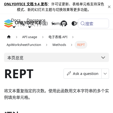
ONLYOFFICE 文档 9.4 发布
：许可证更新、表格单元格支持深色
模式、新的幻灯片主题与切换效果等更多功能。
Docs
Docspace
中文（中国）
Samples
Changelog
搜索
API usage
电子表格 API
ApiWorksheetFunction
Methods
REPT
本页总览
REPT
Ask a question
将文本重复指定的次数。使用此函数用文本字符串的多个实
例填充单元格。