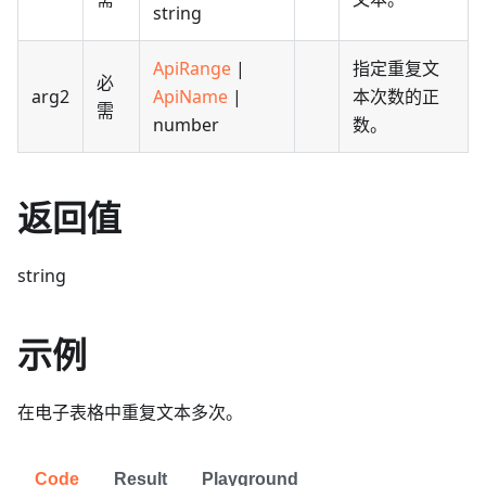
string
ApiRange
|
指定重复文
必
arg2
ApiName
|
本次数的正
需
number
数。
返回值
string
示例
在电子表格中重复文本多次。
Code
Result
Playground