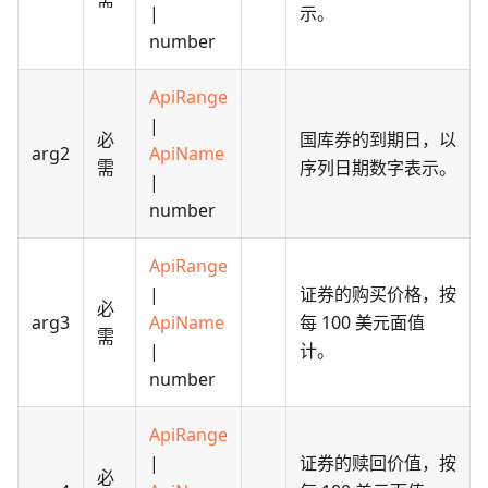
|
示。
number
ApiRange
|
必
国库券的到期日，以
arg2
ApiName
需
序列日期数字表示。
|
number
ApiRange
|
证券的购买价格，按
必
arg3
ApiName
每 100 美元面值
需
|
计。
number
ApiRange
|
证券的赎回价值，按
必