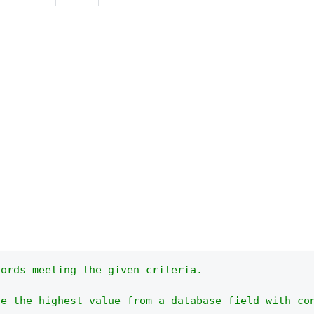
cords meeting the given criteria.
ve the highest value from a database field with co