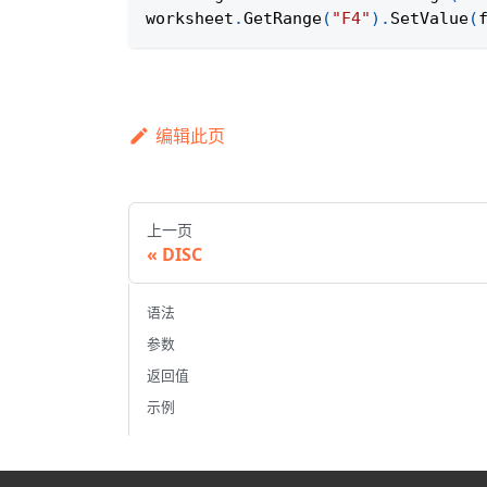
worksheet
.
GetRange
(
"F4"
)
.
SetValue
(
编辑此页
上一页
DISC
语法
参数
返回值
示例