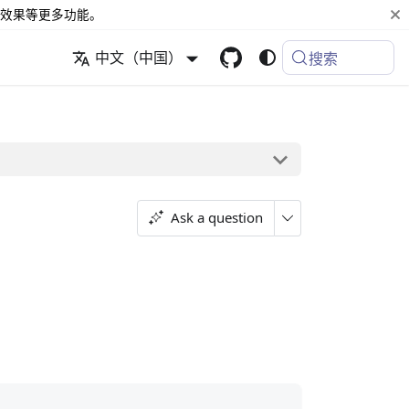
效果等更多功能。
中文（中国）
搜索
Ask a question