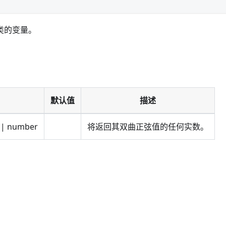
类的变量。
默认值
描述
| number
将返回其双曲正弦值的任何实数。