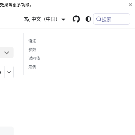
效果等更多功能。
中文（中国）
搜索
语法
参数
返回值
示例
n