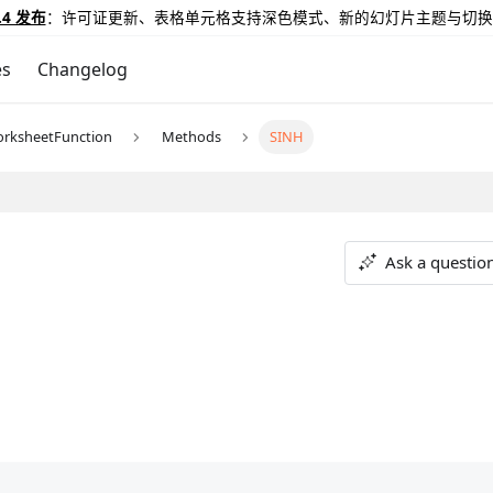
.4 发布
：许可证更新、表格单元格支持深色模式、新的幻灯片主题与切换
es
Changelog
rksheetFunction
Methods
SINH
Ask a questio