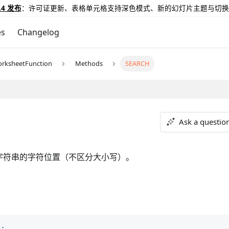
.4 发布
：许可证更新、表格单元格支持深色模式、新的幻灯片主题与切换
es
Changelog
rksheetFunction
Methods
SEARCH
Ask a questio
字符串的字符位置（不区分大小写）。
)
;