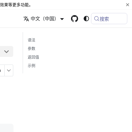
效果等更多功能。
中文（中国）
搜索
语法
参数
返回值
示例
n