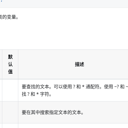
类的变量。
默
认
描述
值
要查找的文本。可以使用 ? 和 * 通配符。使用 ~? 和 ~
找 ? 和 * 字符。
要在其中搜索指定文本的文本。