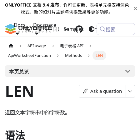
ONLYOFFICE 文档 9.4 发布
：许可证更新、表格单元格支持深色
模式、新的幻灯片主题与切换效果等更多功能。
Docs
Docspace
中文（中国）
Samples
Changelog
搜索
API usage
电子表格 API
ApiWorksheetFunction
Methods
LEN
本页总览
LEN
Ask a question
返回文本字符串中的字符数。
语法