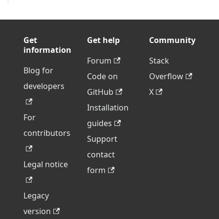
Get
Get help
Community
information
Forum
Stack
Blog for
Code on
Overflow
developers
GitHub
X
Installation
For
guides
contributors
Support
contact
Legal notice
form
Legacy
version