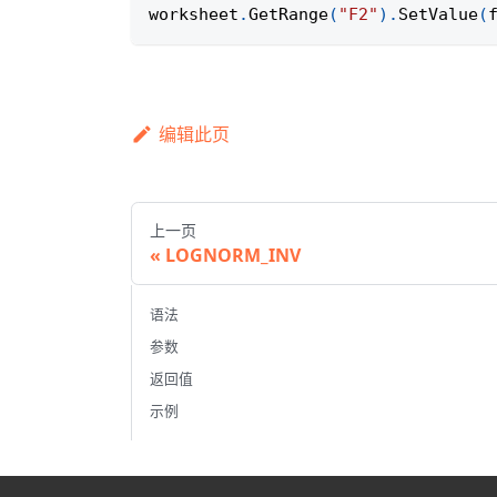
worksheet
.
GetRange
(
"F2"
)
.
SetValue
(
编辑此页
上一页
LOGNORM_INV
语法
参数
返回值
示例