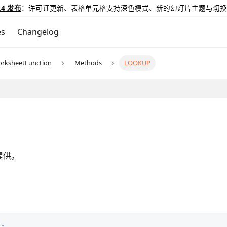
.4 发布
：许可证更新、表格单元格支持深色模式、新的幻灯片主题与切换
es
Changelog
rksheetFunction
Methods
LOOKUP
提供。
)
;