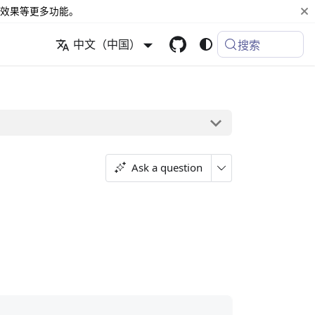
效果等更多功能。
中文（中国）
搜索
Ask a question