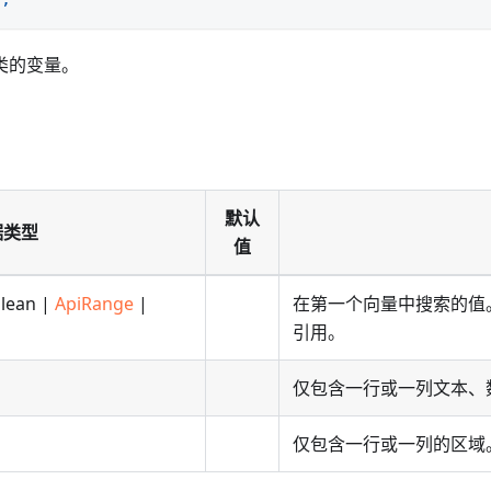
类的变量。
默认
据类型
值
olean |
ApiRange
|
在第一个向量中搜索的值
引用。
仅包含一行或一列文本、
仅包含一行或一列的区域