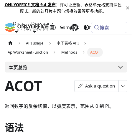
ONLYOFFICE 文档 9.4 发布
：许可证更新、表格单元格支持深色
模式、新的幻灯片主题与切换效果等更多功能。
Docs
Docspace
中文（中国）
Samples
Changelog
搜索
API usage
电子表格 API
ApiWorksheetFunction
Methods
ACOT
本页总览
ACOT
Ask a question
返回数字的反余切值，以弧度表示，范围从 0 到 Pi。
语法