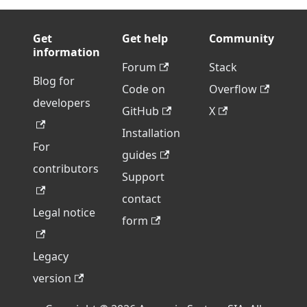
Get
Get help
Community
information
Forum
Stack
Blog for
Code on
Overflow
developers
GitHub
X
Installation
For
guides
contributors
Support
contact
Legal notice
form
Legacy
version