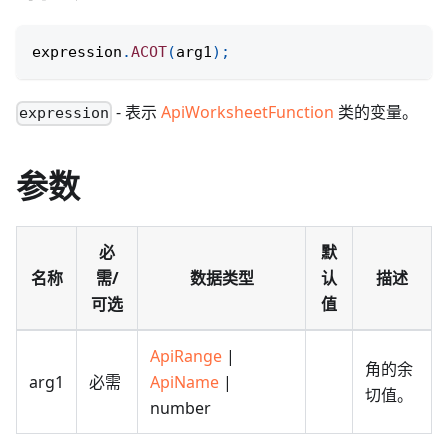
expression
.
ACOT
(
arg1
)
;
- 表示
ApiWorksheetFunction
类的变量。
expression
参数
必
默
名称
需/
数据类型
认
描述
可选
值
ApiRange
|
角的余
arg1
必需
ApiName
|
切值。
number