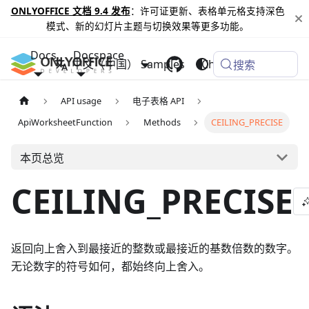
ONLYOFFICE 文档 9.4 发布
：许可证更新、表格单元格支持深色
模式、新的幻灯片主题与切换效果等更多功能。
Docs
Docspace
中文（中国）
Samples
Changelog
搜索
API usage
电子表格 API
ApiWorksheetFunction
Methods
CEILING_PRECISE
本页总览
CEILING_PRECISE
返回向上舍入到最接近的整数或最接近的基数倍数的数字。
无论数字的符号如何，都始终向上舍入。