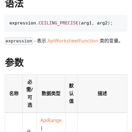
语法
expression
.
CEILING_PRECISE
(
arg1
,
 arg2
)
;
- 表示
ApiWorksheetFunction
类的变量。
expression
参数
必
默
需/
名称
数据类型
认
描述
可
值
选
ApiRange
|
必