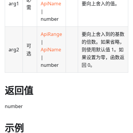
arg1
ApiName
要向上舍入的值。
需
|
number
ApiRange
要向上舍入到的基数
|
的倍数。如果省略，
可
arg2
ApiName
则使用默认值 1。如
选
|
果设置为零，函数返
number
回 0。
返回值
number
示例