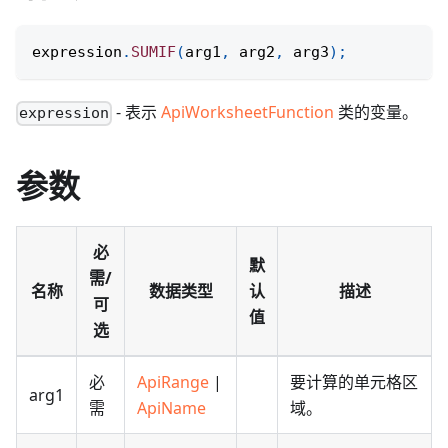
expression
.
SUMIF
(
arg1
,
 arg2
,
 arg3
)
;
- 表示
ApiWorksheetFunction
类的变量。
expression
参数
必
默
需/
名称
数据类型
认
描述
可
值
选
必
ApiRange
|
要计算的单元格区
arg1
需
ApiName
域。