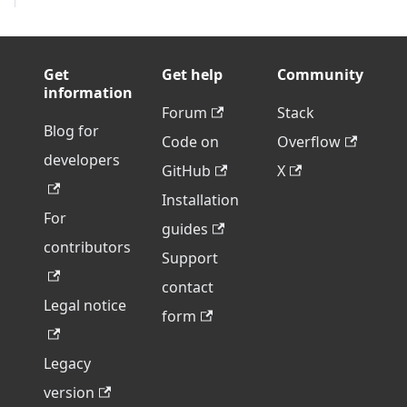
Get
Get help
Community
information
Forum
Stack
Blog for
Code on
Overflow
developers
GitHub
X
Installation
For
guides
contributors
Support
contact
Legal notice
form
Legacy
version