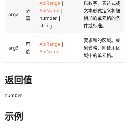
ApiRange
|
以数字、表达式或
必
ApiName
|
文本形式定义将被
arg2
需
number |
相加的单元格的条
string
件或标准。
要求和的区域。如
可
ApiRange
|
arg3
果省略，则使用区
选
ApiName
域中的单元格。
返回值
number
示例