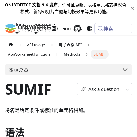
ONLYOFFICE 文档 9.4 发布
：许可证更新、表格单元格支持深色
模式、新的幻灯片主题与切换效果等更多功能。
Docs
Docspace
中文（中国）
Samples
Changelog
搜索
API usage
电子表格 API
ApiWorksheetFunction
Methods
SUMIF
本页总览
SUMIF
Ask a question
将满足给定条件或标准的单元格相加。
语法