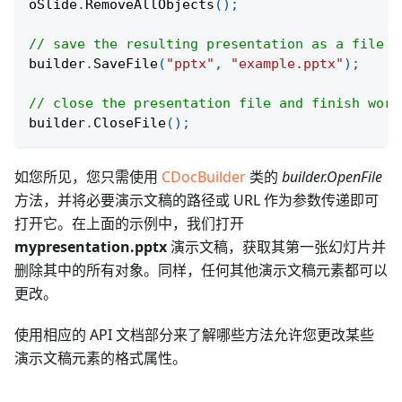
oSlide
.
RemoveAllObjects
(
)
;
// save the resulting presentation as a file i
builder
.
SaveFile
(
"pptx"
,
"example.pptx"
)
;
// close the presentation file and finish work
builder
.
CloseFile
(
)
;
如您所见，您只需使用
CDocBuilder
类的
builder.OpenFile
方法，并将必要演示文稿的路径或 URL 作为参数传递即可
打开它。在上面的示例中，我们打开
mypresentation.pptx
演示文稿，获取其第一张幻灯片并
删除其中的所有对象。同样，任何其他演示文稿元素都可以
更改。
使用相应的 API 文档部分来了解哪些方法允许您更改某些
演示文稿元素的格式属性。