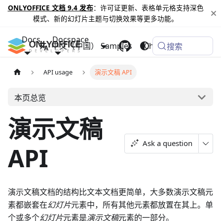
ONLYOFFICE 文档 9.4 发布
：许可证更新、表格单元格支持深色
模式、新的幻灯片主题与切换效果等更多功能。
Docs
Docspace
中文（中国）
Samples
Changelog
搜索
API usage
演示文稿 API
本页总览
演示文稿
Ask a question
API
演示文稿文档的结构比文本文档更简单，大多数演示文稿元
素都嵌套在
幻灯片
元素中，所有其他元素都放置在其上。单
个或多个
幻灯片
元素是
演示文稿
元素的一部分。