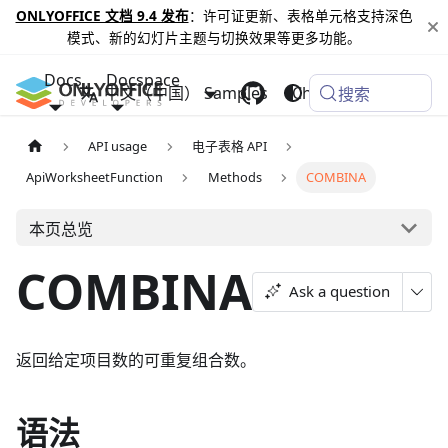
ONLYOFFICE 文档 9.4 发布
：许可证更新、表格单元格支持深色
模式、新的幻灯片主题与切换效果等更多功能。
Docs
Docspace
中文（中国）
Samples
Changelog
搜索
API usage
电子表格 API
ApiWorksheetFunction
Methods
COMBINA
本页总览
COMBINA
Ask a question
返回给定项目数的可重复组合数。
语法