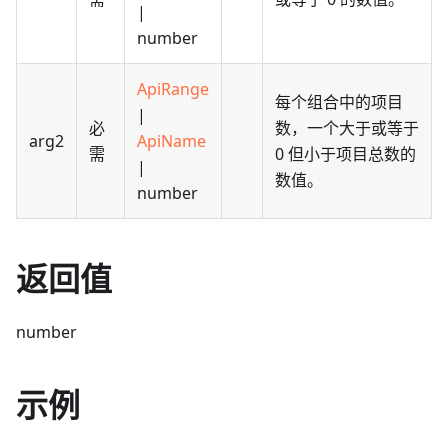
|
number
ApiRange
每个组合中的项目
|
必
数，一个大于或等于
arg2
ApiName
需
0 但小于项目总数的
|
数值。
number
返回值
number
示例