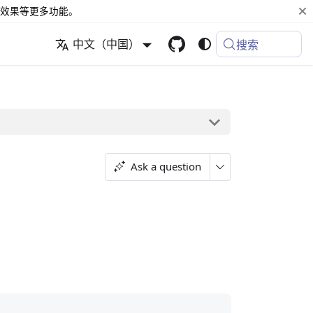
效果等更多功能。
中文（中国）
搜索
Ask a question