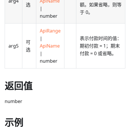
arg4
ApiName
选
额。如果省略，则等
|
于 0。
number
ApiRange
|
表示付款时间的值：
可
arg5
ApiName
期初付款 = 1；期末
选
|
付款 = 0 或省略。
number
返回值
number
示例