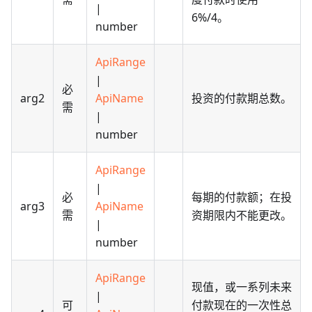
|
6%/4。
number
ApiRange
|
必
arg2
ApiName
投资的付款期总数。
需
|
number
ApiRange
|
必
每期的付款额；在投
arg3
ApiName
需
资期限内不能更改。
|
number
ApiRange
现值，或一系列未来
|
可
付款现在的一次性总