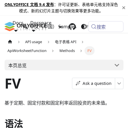
ONLYOFFICE 文档 9.4 发布
：许可证更新、表格单元格支持深色
模式、新的幻灯片主题与切换效果等更多功能。
Docs
Docspace
中文（中国）
Samples
Changelog
搜索
API usage
电子表格 API
ApiWorksheetFunction
Methods
FV
本页总览
FV
Ask a question
基于定期、固定付款和固定利率返回投资的未来值。
语法