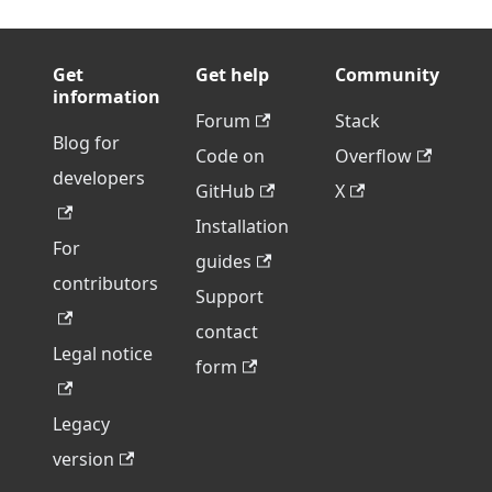
Get
Get help
Community
information
Forum
Stack
Blog for
Code on
Overflow
developers
GitHub
X
Installation
For
guides
contributors
Support
contact
Legal notice
form
Legacy
version