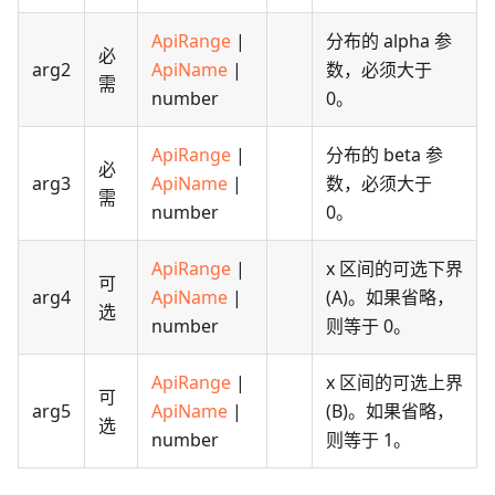
ApiRange
|
分布的 alpha 参
必
arg2
ApiName
|
数，必须大于
需
number
0。
ApiRange
|
分布的 beta 参
必
arg3
ApiName
|
数，必须大于
需
number
0。
ApiRange
|
x 区间的可选下界
可
arg4
ApiName
|
(A)。如果省略，
选
number
则等于 0。
ApiRange
|
x 区间的可选上界
可
arg5
ApiName
|
(B)。如果省略，
选
number
则等于 1。