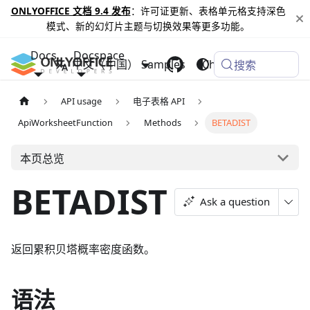
ONLYOFFICE 文档 9.4 发布
：许可证更新、表格单元格支持深色
模式、新的幻灯片主题与切换效果等更多功能。
Docs
Docspace
中文（中国）
Samples
Changelog
搜索
API usage
电子表格 API
ApiWorksheetFunction
Methods
BETADIST
本页总览
BETADIST
Ask a question
返回累积贝塔概率密度函数。
语法