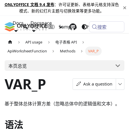
ONLYOFFICE 文档 9.4 发布
：许可证更新、表格单元格支持深色
模式、新的幻灯片主题与切换效果等更多功能。
Docs
Docspace
中文（中国）
Samples
Changelog
搜索
API usage
电子表格 API
ApiWorksheetFunction
Methods
VAR_P
本页总览
VAR_P
Ask a question
基于整体总体计算方差（忽略总体中的逻辑值和文本）。
语法