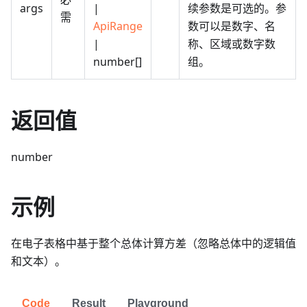
args
|
续参数是可选的。参
需
ApiRange
数可以是数字、名
|
称、区域或数字数
number[]
组。
返回值
number
示例
在电子表格中基于整个总体计算方差（忽略总体中的逻辑值
和文本）。
Code
Result
Playground