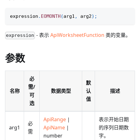
expression
.
EOMONTH
(
arg1
,
 arg2
)
;
- 表示
ApiWorksheetFunction
类的变量。
expression
参数
必
默
需/
名称
数据类型
认
描述
可
值
选
ApiRange
|
表示开始日期
必
arg1
ApiName
|
的序列日期数
需
number
字。