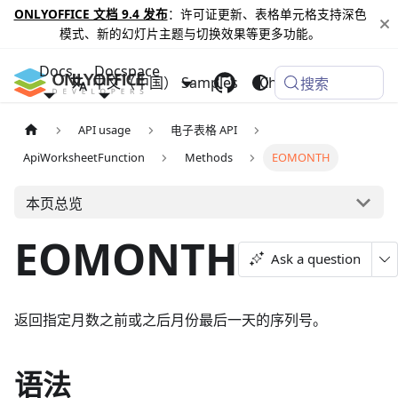
ONLYOFFICE 文档 9.4 发布
：许可证更新、表格单元格支持深色
模式、新的幻灯片主题与切换效果等更多功能。
Docs
Docspace
中文（中国）
Samples
Changelog
搜索
API usage
电子表格 API
ApiWorksheetFunction
Methods
EOMONTH
本页总览
EOMONTH
Ask a question
返回指定月数之前或之后月份最后一天的序列号。
语法