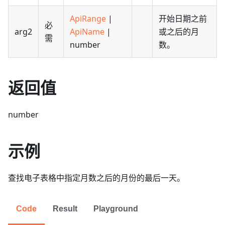
ApiRange
|
开始日期之前
必
arg2
ApiName
|
或之后的月
需
number
数。
返回值
number
示例
查找电子表格中指定月数之后的月份的最后一天。
Code
Result
Playground