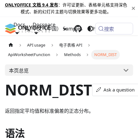
ONLYOFFICE 文档 9.4 发布
：许可证更新、表格单元格支持深色
模式、新的幻灯片主题与切换效果等更多功能。
Docs
Docspace
中文（中国）
Samples
Changelog
搜索
API usage
电子表格 API
ApiWorksheetFunction
Methods
NORM_DIST
本页总览
NORM_DIST
Ask a question
返回指定平均值和标准偏差的正态分布。
语法