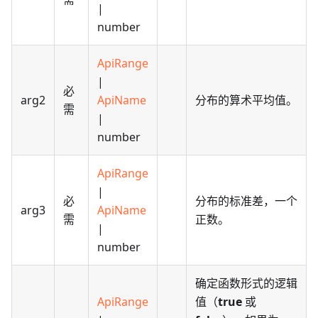
|
number
ApiRange
|
必
arg2
ApiName
分布的算术平均值。
需
|
number
ApiRange
|
必
分布的标准差，一个
arg3
ApiName
需
正数。
|
number
确定函数形式的逻辑
ApiRange
值（
true
或