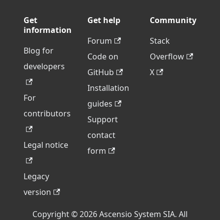
Get
Get help
Community
information
Forum
Stack
Blog for
Code on
Overflow
developers
GitHub
X
Installation
For
guides
contributors
Support
contact
Legal notice
form
Legacy
version
Copyright © 2026 Ascensio System SIA. All