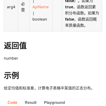
|
false
）。如果为
必
arg4
ApiName
true
，函数返回累
需
|
积分布函数。如果为
boolean
false
，函数返回概
率质量函数。
返回值
number
示例
给定均值和标准差，计算电子表格中某值的正态分布。
Code
Result
Playground